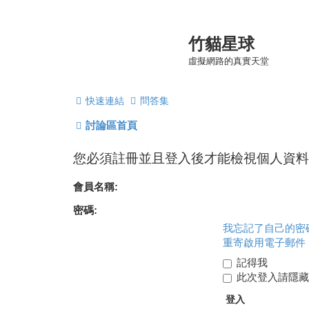
竹貓星球
虛擬網路的真實天堂
快速連結
問答集
討論區首頁
您必須註冊並且登入後才能檢視個人資料
會員名稱:
密碼:
我忘記了自己的密
重寄啟用電子郵件
記得我
此次登入請隱藏