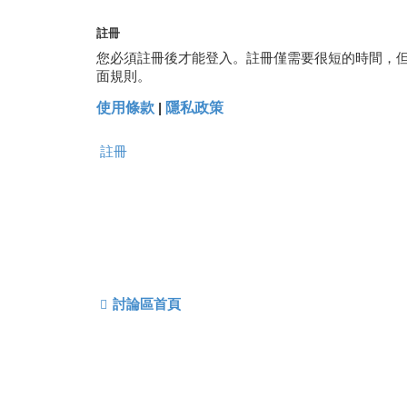
註冊
您必須註冊後才能登入。註冊僅需要很短的時間，
面規則。
使用條款
|
隱私政策
註冊
討論區首頁