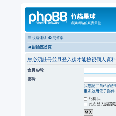
竹貓星球
虛擬網路的真實天堂
快速連結
問答集
討論區首頁
您必須註冊並且登入後才能檢視個人資料
會員名稱:
密碼:
我忘記了自己的密
重寄啟用電子郵件
記得我
此次登入請隱藏