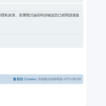
和隱私政策。當瀏覽討論區時請確認您已經閱讀過版
刪除 Cookies
UTC+08:00
所有顯示的時間為