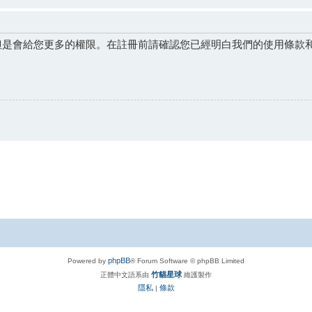
但是會給您更多的權限。在註冊前請確認您已經明白我們的使用條款
phpBB
Powered by
® Forum Software © phpBB Limited
竹貓星球
正體中文語系由
維護製作
隱私
條款
|