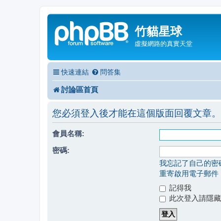
竹貓星球
虛擬網路的真實天堂
快速連結
問答集
討論區首頁
您必須登入後才能在這個版面回覆文章。
會員名稱:
密碼:
我忘記了自己的密
重寄啟用電子郵件
記得我
此次登入請隱藏