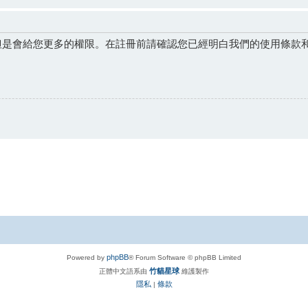
但是會給您更多的權限。在註冊前請確認您已經明白我們的使用條款
phpBB
Powered by
® Forum Software © phpBB Limited
竹貓星球
正體中文語系由
維護製作
隱私
條款
|