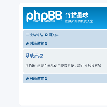
竹貓星球
虛擬網路的真實天堂
快速連結
問答集
討論區首頁
系統訊息
很抱歉! 您現在無法使用搜尋系統，請在 4 秒後再試。
討論區首頁