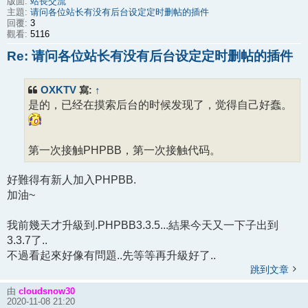
站長交流
版面:
请问各位站长有没有后台设定定时删帖的插件
主題:
3
回覆:
5116
觀看:
Re: 请问各位站长有没有后台设定定时删帖的插件
OXKTV
寫:
↑
是的，已经在摸索后台的时候发现了，觉得自己好蠢。
第一次接触PHPBB，第一次接触代码。
好難得有新人加入PHPBB.
加油~
我前幾天才升級到.PHPBB3.3.5...結果今天又一下子出到
3.3.7了..
不過看起來好像有問題..先等等再升級好了..
跳到文章
cloudsnow30
由
2020-11-08 21:20