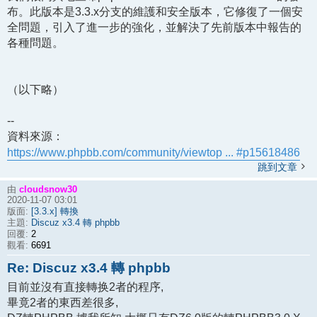
布。此版本是3.3.x分支的維護和安全版本，它修復了一個安
全問題，引入了進一步的強化，並解決了先前版本中報告的
各種問題。
（以下略）
--
資料來源：
https://www.phpbb.com/community/viewtop ... #p15618486
跳到文章
cloudsnow30
由
2020-11-07 03:01
[3.3.x] 轉換
版面:
Discuz x3.4 轉 phpbb
主題:
2
回覆:
6691
觀看:
Re: Discuz x3.4 轉 phpbb
目前並沒有直接轉换2者的程序,
畢竟2者的東西差很多,