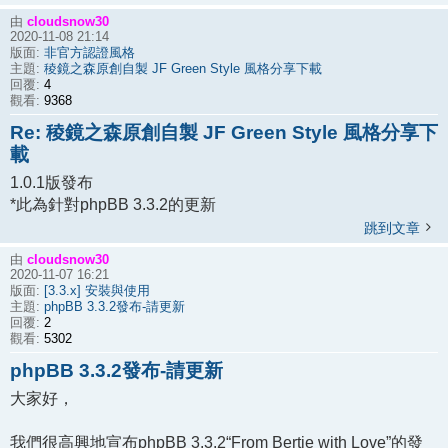
cloudsnow30
由
2020-11-08 21:14
非官方認證風格
版面:
稜鏡之森原創自製 JF Green Style 風格分享下載
主題:
4
回覆:
9368
觀看:
Re: 稜鏡之森原創自製 JF Green Style 風格分享下
載
1.0.1版發布
*此為針對phpBB 3.3.2的更新
跳到文章
cloudsnow30
由
2020-11-07 16:21
[3.3.x] 安裝與使用
版面:
phpBB 3.3.2發布-請更新
主題:
2
回覆:
5302
觀看:
phpBB 3.3.2發布-請更新
大家好，
我們很高興地宣布phpBB 3.3.2“From Bertie with Love”的發