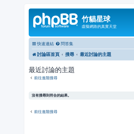
竹貓星球
虛擬網路的真實天堂
快速連結
問答集
討論區首頁
搜尋
最近討論的主題
最近討論的主題
前往進階搜尋
沒有搜尋到符合的結果。
前往進階搜尋