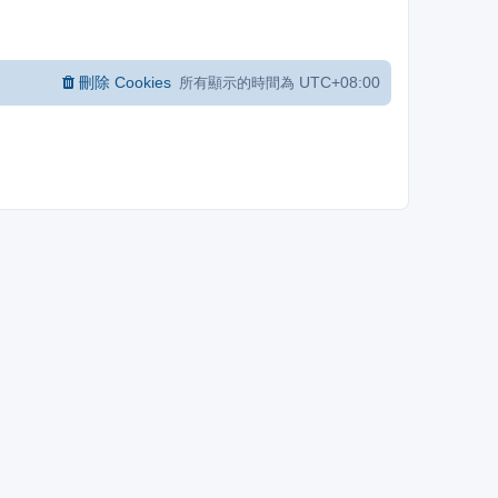
刪除 Cookies
UTC+08:00
所有顯示的時間為