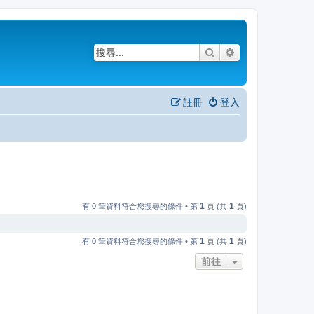
搜尋
進階搜尋
註冊
登入
1
1
有 0 筆資料符合您搜尋的條件 • 第
頁 (共
頁)
1
1
有 0 筆資料符合您搜尋的條件 • 第
頁 (共
頁)
前往