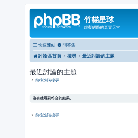
竹貓星球
虛擬網路的真實天堂
快速連結
問答集
討論區首頁
搜尋
最近討論的主題
最近討論的主題
前往進階搜尋
沒有搜尋到符合的結果。
前往進階搜尋