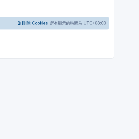
刪除 Cookies
UTC+08:00
所有顯示的時間為