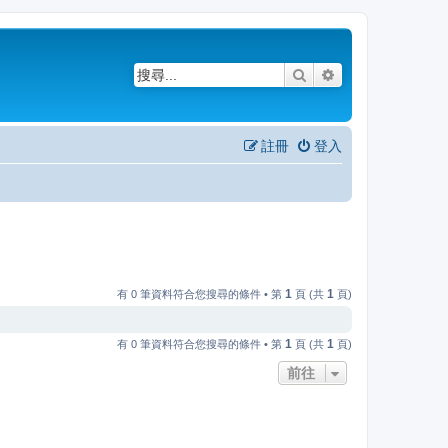
搜尋
進階搜尋
註冊
登入
1
1
有 0 筆資料符合您搜尋的條件 • 第
頁 (共
頁)
1
1
有 0 筆資料符合您搜尋的條件 • 第
頁 (共
頁)
前往