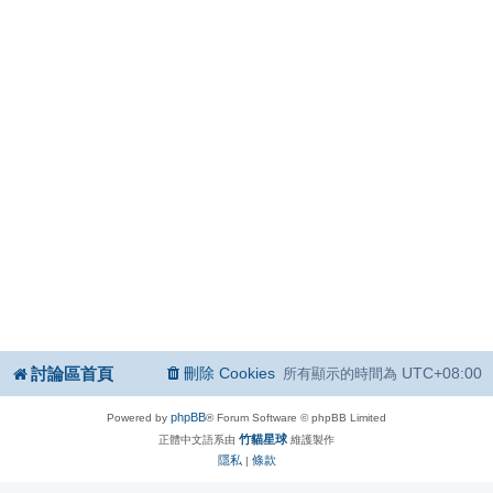
討論區首頁
刪除 Cookies
UTC+08:00
所有顯示的時間為
phpBB
Powered by
® Forum Software © phpBB Limited
竹貓星球
正體中文語系由
維護製作
隱私
條款
|