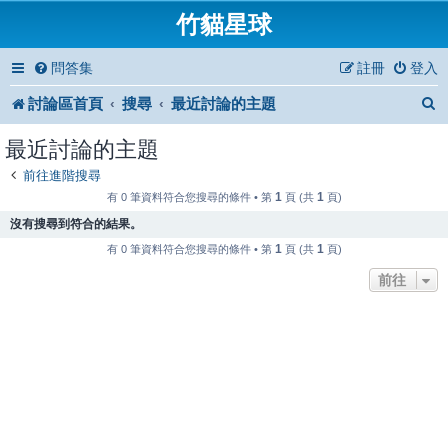
竹貓星球
問答集
註冊
登入
討論區首頁
搜尋
最近討論的主題
最近討論的主題
前往進階搜尋
1
1
有 0 筆資料符合您搜尋的條件 • 第
頁 (共
頁)
沒有搜尋到符合的結果。
1
1
有 0 筆資料符合您搜尋的條件 • 第
頁 (共
頁)
前往