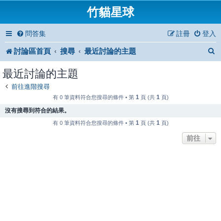
竹貓星球
問答集
註冊
登入
討論區首頁
搜尋
最近討論的主題
最近討論的主題
前往進階搜尋
1
1
有 0 筆資料符合您搜尋的條件 • 第
頁 (共
頁)
沒有搜尋到符合的結果。
1
1
有 0 筆資料符合您搜尋的條件 • 第
頁 (共
頁)
前往