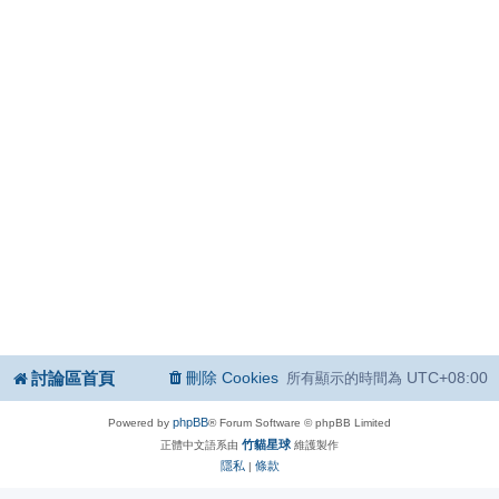
討論區首頁
刪除 Cookies
UTC+08:00
所有顯示的時間為
phpBB
Powered by
® Forum Software © phpBB Limited
竹貓星球
正體中文語系由
維護製作
隱私
條款
|