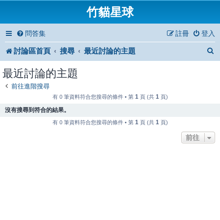
竹貓星球
問答集
註冊
登入
討論區首頁
搜尋
最近討論的主題
最近討論的主題
前往進階搜尋
1
1
有 0 筆資料符合您搜尋的條件 • 第
頁 (共
頁)
沒有搜尋到符合的結果。
1
1
有 0 筆資料符合您搜尋的條件 • 第
頁 (共
頁)
前往