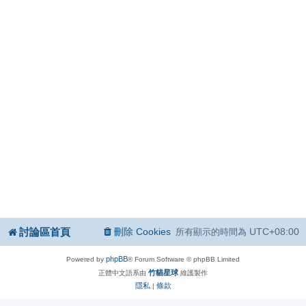
討論區首頁
刪除 Cookies
UTC+08:00
所有顯示的時間為
phpBB
Powered by
® Forum Software © phpBB Limited
竹貓星球
正體中文語系由
維護製作
隱私
條款
|