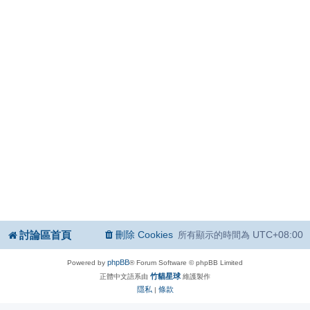
討論區首頁
刪除 Cookies
UTC+08:00
所有顯示的時間為
phpBB
Powered by
® Forum Software © phpBB Limited
竹貓星球
正體中文語系由
維護製作
隱私
條款
|