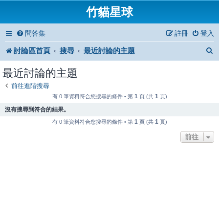
竹貓星球
問答集
註冊
登入
討論區首頁
搜尋
最近討論的主題
最近討論的主題
前往進階搜尋
1
1
有 0 筆資料符合您搜尋的條件 • 第
頁 (共
頁)
沒有搜尋到符合的結果。
1
1
有 0 筆資料符合您搜尋的條件 • 第
頁 (共
頁)
前往