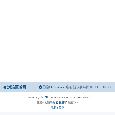
討論區首頁
刪除 Cookies
UTC+08:00
所有顯示的時間為
phpBB
Powered by
® Forum Software © phpBB Limited
竹貓星球
正體中文語系由
維護製作
隱私
條款
|