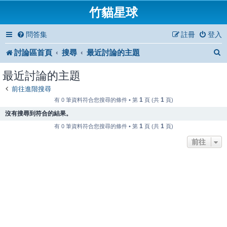
竹貓星球
問答集
註冊
登入
討論區首頁
搜尋
最近討論的主題
最近討論的主題
前往進階搜尋
1
1
有 0 筆資料符合您搜尋的條件 • 第
頁 (共
頁)
沒有搜尋到符合的結果。
1
1
有 0 筆資料符合您搜尋的條件 • 第
頁 (共
頁)
前往