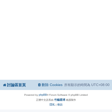
討論區首頁
刪除 Cookies
UTC+08:00
所有顯示的時間為
phpBB
Powered by
® Forum Software © phpBB Limited
竹貓星球
正體中文語系由
維護製作
隱私
條款
|