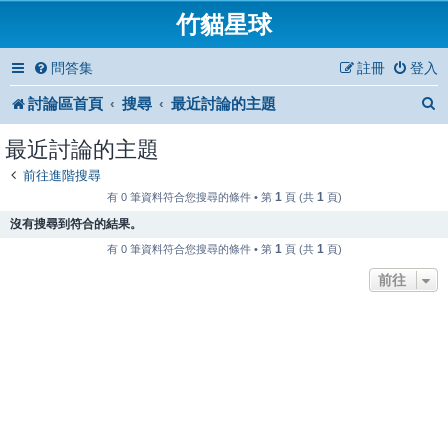
竹貓星球
問答集
註冊
登入
討論區首頁
搜尋
最近討論的主題
最近討論的主題
前往進階搜尋
1
1
有 0 筆資料符合您搜尋的條件 • 第
頁 (共
頁)
沒有搜尋到符合的結果。
1
1
有 0 筆資料符合您搜尋的條件 • 第
頁 (共
頁)
前往