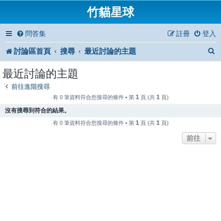
竹貓星球
問答集
註冊
登入
討論區首頁
搜尋
最近討論的主題
最近討論的主題
前往進階搜尋
1
1
有 0 筆資料符合您搜尋的條件 • 第
頁 (共
頁)
沒有搜尋到符合的結果。
1
1
有 0 筆資料符合您搜尋的條件 • 第
頁 (共
頁)
前往