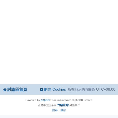
討論區首頁
刪除 Cookies
UTC+08:00
所有顯示的時間為
phpBB
Powered by
® Forum Software © phpBB Limited
竹貓星球
正體中文語系由
維護製作
隱私
條款
|