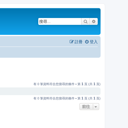
搜尋
進階搜尋
註冊
登入
1
1
有 0 筆資料符合您搜尋的條件 • 第
頁 (共
頁)
1
1
有 0 筆資料符合您搜尋的條件 • 第
頁 (共
頁)
前往