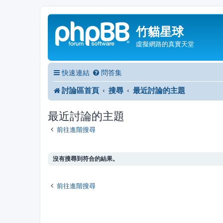
竹貓星球
虛擬網路的真實天堂
快速連結
問答集
討論區首頁
搜尋
最近討論的主題
最近討論的主題
前往進階搜尋
沒有搜尋到符合的結果。
前往進階搜尋