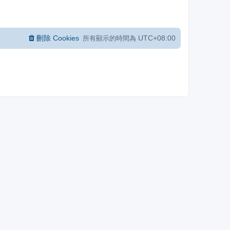
刪除 Cookies
UTC+08:00
所有顯示的時間為