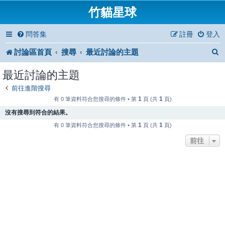
竹貓星球
問答集
註冊
登入
討論區首頁
搜尋
最近討論的主題
最近討論的主題
前往進階搜尋
1
1
有 0 筆資料符合您搜尋的條件 • 第
頁 (共
頁)
沒有搜尋到符合的結果。
1
1
有 0 筆資料符合您搜尋的條件 • 第
頁 (共
頁)
前往