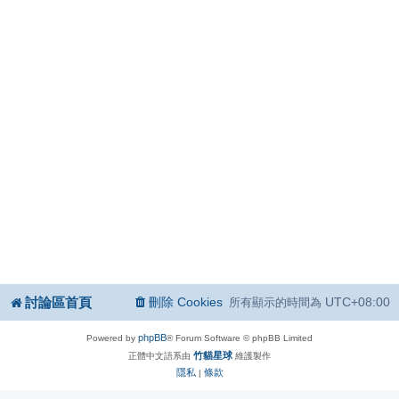
討論區首頁
刪除 Cookies
UTC+08:00
所有顯示的時間為
phpBB
Powered by
® Forum Software © phpBB Limited
竹貓星球
正體中文語系由
維護製作
隱私
條款
|