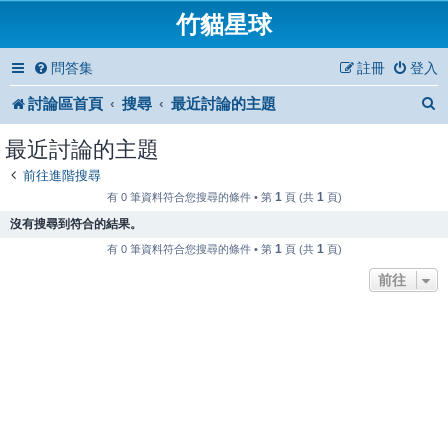
竹貓星球
問答集
註冊
登入
討論區首頁
搜尋
最近討論的主題
最近討論的主題
前往進階搜尋
1
1
有 0 筆資料符合您搜尋的條件 • 第
頁 (共
頁)
沒有搜尋到符合的結果。
1
1
有 0 筆資料符合您搜尋的條件 • 第
頁 (共
頁)
前往