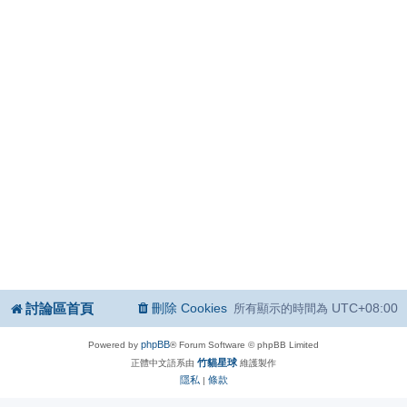
討論區首頁
刪除 Cookies
UTC+08:00
所有顯示的時間為
phpBB
Powered by
® Forum Software © phpBB Limited
竹貓星球
正體中文語系由
維護製作
隱私
條款
|