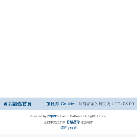
討論區首頁
刪除 Cookies
UTC+08:00
所有顯示的時間為
phpBB
Powered by
® Forum Software © phpBB Limited
竹貓星球
正體中文語系由
維護製作
隱私
條款
|