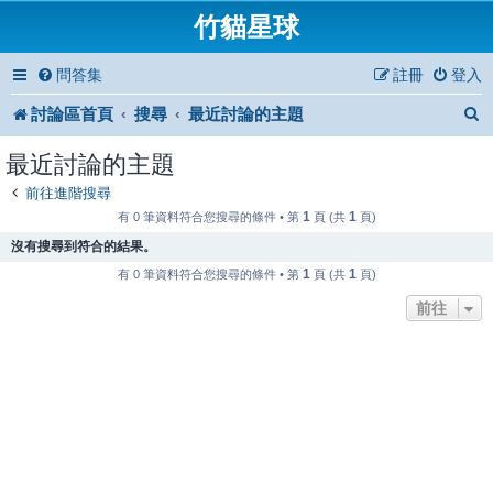
竹貓星球
問答集
註冊
登入
討論區首頁
搜尋
最近討論的主題
最近討論的主題
前往進階搜尋
1
1
有 0 筆資料符合您搜尋的條件 • 第
頁 (共
頁)
沒有搜尋到符合的結果。
1
1
有 0 筆資料符合您搜尋的條件 • 第
頁 (共
頁)
前往