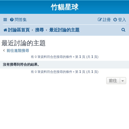
竹貓星球
問答集
註冊
登入
討論區首頁
搜尋
最近討論的主題
最近討論的主題
前往進階搜尋
1
1
有 0 筆資料符合您搜尋的條件 • 第
頁 (共
頁)
沒有搜尋到符合的結果。
1
1
有 0 筆資料符合您搜尋的條件 • 第
頁 (共
頁)
前往