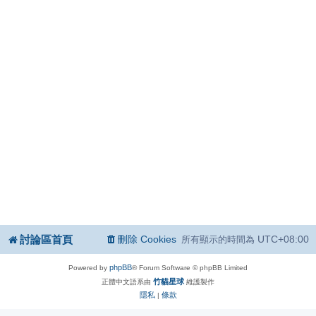
討論區首頁
刪除 Cookies
UTC+08:00
所有顯示的時間為
phpBB
Powered by
® Forum Software © phpBB Limited
竹貓星球
正體中文語系由
維護製作
隱私
條款
|