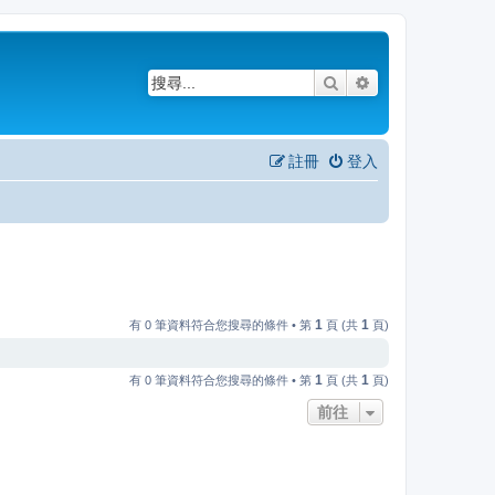
搜尋
進階搜尋
註冊
登入
1
1
有 0 筆資料符合您搜尋的條件 • 第
頁 (共
頁)
1
1
有 0 筆資料符合您搜尋的條件 • 第
頁 (共
頁)
前往