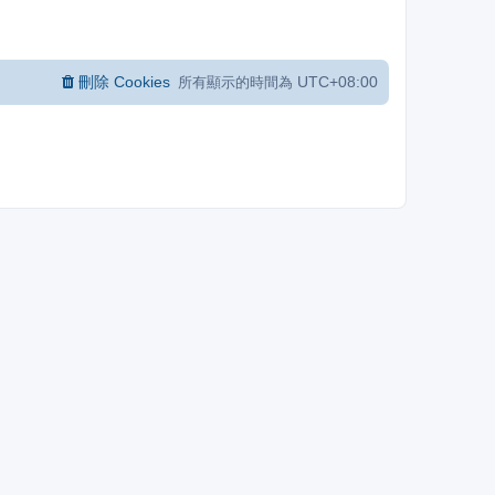
刪除 Cookies
UTC+08:00
所有顯示的時間為