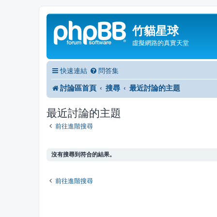
竹貓星球
虛擬網路的真實天堂
快速連結
問答集
討論區首頁
搜尋
最近討論的主題
最近討論的主題
前往進階搜尋
沒有搜尋到符合的結果。
前往進階搜尋