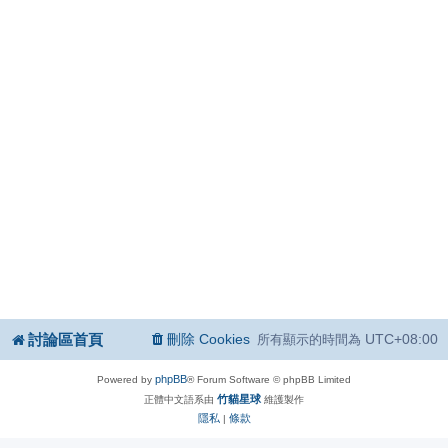
討論區首頁
刪除 Cookies
UTC+08:00
所有顯示的時間為
phpBB
Powered by
® Forum Software © phpBB Limited
竹貓星球
正體中文語系由
維護製作
隱私
條款
|