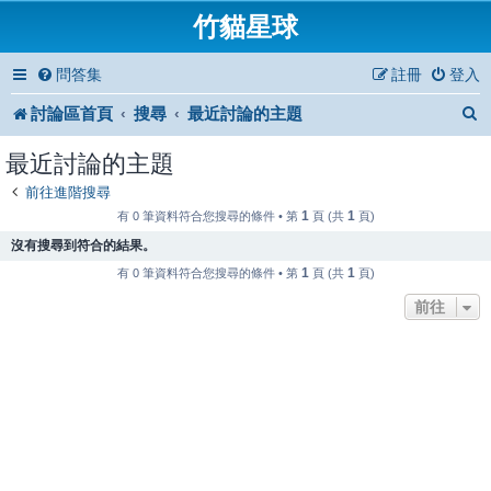
竹貓星球
問答集
註冊
登入
討論區首頁
搜尋
最近討論的主題
最近討論的主題
前往進階搜尋
1
1
有 0 筆資料符合您搜尋的條件 • 第
頁 (共
頁)
沒有搜尋到符合的結果。
1
1
有 0 筆資料符合您搜尋的條件 • 第
頁 (共
頁)
前往