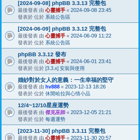
[2024-09-08] phpBB 3.3.13 完整包
心靈捕手
2024-09-08 23:45
最後發表 由
«
系統公告區
發表於 位於
[2024-06-09] phpBB 3.3.12 完整包
心靈捕手
2024-06-09 11:22
最後發表 由
«
系統公告區
發表於 位於
phpBB 3.3.12 發布
心靈捕手
2024-06-01 23:41
最後發表 由
«
[3.3.x] 安裝與使用
發表於 位於
婚紗對於女人的意義：一生幸福的堅守
hv888
2023-12-13 18:26
最後發表 由
«
休閒哈拉與心情小品
發表於 位於
12/4~12/10星座運勢
傑克巫師
2023-12-05 21:21
最後發表 由
«
每週運勢
發表於 位於
[2023-11-30] phpBB 3.3.11 完整包
心靈捕手
2023-11-30 20:57
最後發表 由
«