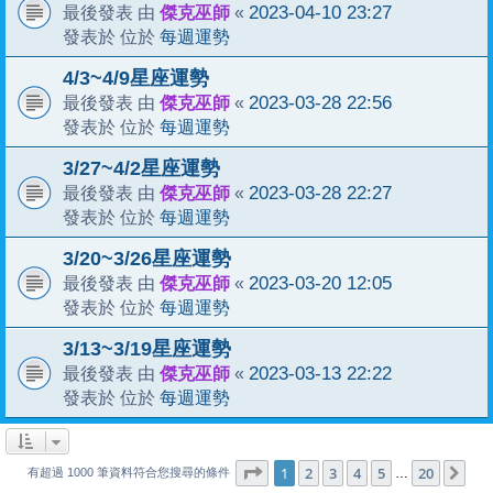
傑克巫師
2023-04-10 23:27
最後發表 由
«
每週運勢
發表於 位於
4/3~4/9星座運勢
傑克巫師
2023-03-28 22:56
最後發表 由
«
每週運勢
發表於 位於
3/27~4/2星座運勢
傑克巫師
2023-03-28 22:27
最後發表 由
«
每週運勢
發表於 位於
3/20~3/26星座運勢
傑克巫師
2023-03-20 12:05
最後發表 由
«
每週運勢
發表於 位於
3/13~3/19星座運勢
傑克巫師
2023-03-13 22:22
最後發表 由
«
每週運勢
發表於 位於
1
20
第
1
頁 (共
2
3
4
頁)
5
20
下
…
有超過 1000 筆資料符合您搜尋的條件