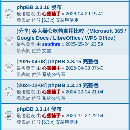
phpBB 3.3.16 發布
心靈捕手
2026-04-29 15:41
最後發表 由
«
[3.3.x] 安裝與使用
發表於 位於
[分享] 各大辦公軟體實用比較（Microsoft 365 /
Google Docs / LibreOffice / WPS Office）
sabrinra
2025-05-24 23:59
最後發表 由
«
文書
發表於 位於
[2025-04-08] phpBB 3.3.15 完整包
心靈捕手
2025-04-08 07:40
最後發表 由
«
系統公告區
發表於 位於
[2024-12-04] phpBB 3.3.14 完整包
心靈捕手
2024-12-04 21:04
最後發表 由
«
系統公告區
發表於 位於
phpBB 3.3.14 發布
心靈捕手
2024-11-22 22:54
最後發表 由
«
[3.3.x] 安裝與使用
發表於 位於