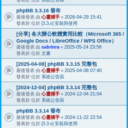
phpBB 3.3.16 發布
心靈捕手
2026-04-29 15:41
最後發表 由
«
[3.3.x] 安裝與使用
發表於 位於
[分享] 各大辦公軟體實用比較（Microsoft 365 /
Google Docs / LibreOffice / WPS Office）
sabrinra
2025-05-24 23:59
最後發表 由
«
文書
發表於 位於
[2025-04-08] phpBB 3.3.15 完整包
心靈捕手
2025-04-08 07:40
最後發表 由
«
系統公告區
發表於 位於
[2024-12-04] phpBB 3.3.14 完整包
心靈捕手
2024-12-04 21:04
最後發表 由
«
系統公告區
發表於 位於
phpBB 3.3.14 發布
心靈捕手
2024-11-22 22:54
最後發表 由
«
[3.3.x] 安裝與使用
發表於 位於