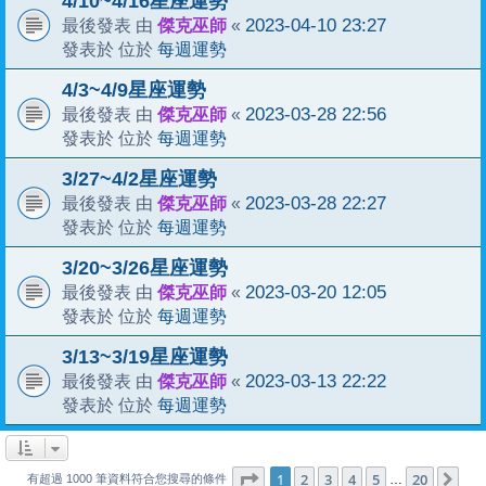
4/10~4/16星座運勢
傑克巫師
2023-04-10 23:27
最後發表 由
«
每週運勢
發表於 位於
4/3~4/9星座運勢
傑克巫師
2023-03-28 22:56
最後發表 由
«
每週運勢
發表於 位於
3/27~4/2星座運勢
傑克巫師
2023-03-28 22:27
最後發表 由
«
每週運勢
發表於 位於
3/20~3/26星座運勢
傑克巫師
2023-03-20 12:05
最後發表 由
«
每週運勢
發表於 位於
3/13~3/19星座運勢
傑克巫師
2023-03-13 22:22
最後發表 由
«
每週運勢
發表於 位於
1
20
第
1
頁 (共
2
3
4
頁)
5
20
下
…
有超過 1000 筆資料符合您搜尋的條件