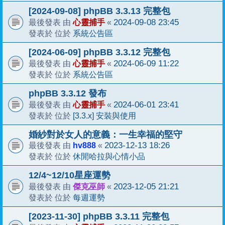
[2024-09-08] phpBB 3.3.13 完整包
心靈捕手
2024-09-08 23:45
最後發表 由
«
系統公告區
發表於 位於
[2024-06-09] phpBB 3.3.12 完整包
心靈捕手
2024-06-09 11:22
最後發表 由
«
系統公告區
發表於 位於
phpBB 3.3.12 發布
心靈捕手
2024-06-01 23:41
最後發表 由
«
[3.3.x] 安裝與使用
發表於 位於
婚紗對於女人的意義：一生幸福的堅守
hv888
2023-12-13 18:26
最後發表 由
«
休閒哈拉與心情小品
發表於 位於
12/4~12/10星座運勢
傑克巫師
2023-12-05 21:21
最後發表 由
«
每週運勢
發表於 位於
[2023-11-30] phpBB 3.3.11 完整包