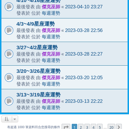
4/10~4/16星座運勢
傑克巫師
2023-04-10 23:27
最後發表 由
«
每週運勢
發表於 位於
4/3~4/9星座運勢
傑克巫師
2023-03-28 22:56
最後發表 由
«
每週運勢
發表於 位於
3/27~4/2星座運勢
傑克巫師
2023-03-28 22:27
最後發表 由
«
每週運勢
發表於 位於
3/20~3/26星座運勢
傑克巫師
2023-03-20 12:05
最後發表 由
«
每週運勢
發表於 位於
3/13~3/19星座運勢
傑克巫師
2023-03-13 22:22
最後發表 由
«
每週運勢
發表於 位於
1
20
第
1
頁 (共
2
3
4
頁)
5
20
下
…
有超過 1000 筆資料符合您搜尋的條件