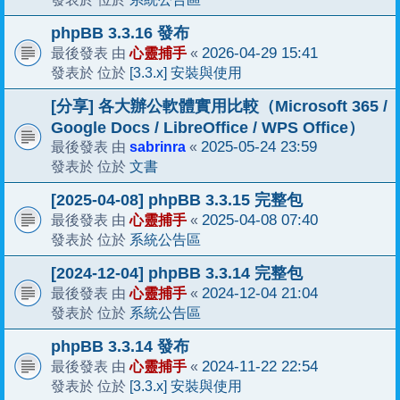
phpBB 3.3.16 發布
心靈捕手
2026-04-29 15:41
最後發表 由
«
[3.3.x] 安裝與使用
發表於 位於
[分享] 各大辦公軟體實用比較（Microsoft 365 /
Google Docs / LibreOffice / WPS Office）
sabrinra
2025-05-24 23:59
最後發表 由
«
文書
發表於 位於
[2025-04-08] phpBB 3.3.15 完整包
心靈捕手
2025-04-08 07:40
最後發表 由
«
系統公告區
發表於 位於
[2024-12-04] phpBB 3.3.14 完整包
心靈捕手
2024-12-04 21:04
最後發表 由
«
系統公告區
發表於 位於
phpBB 3.3.14 發布
心靈捕手
2024-11-22 22:54
最後發表 由
«
[3.3.x] 安裝與使用
發表於 位於