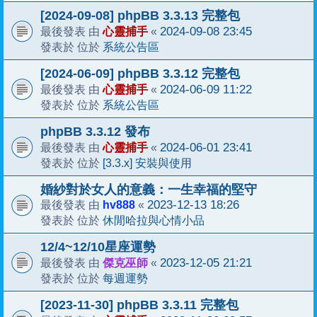
[2024-09-08] phpBB 3.3.13 完整包
心靈捕手
2024-09-08 23:45
最後發表 由
«
系統公告區
發表於 位於
[2024-06-09] phpBB 3.3.12 完整包
心靈捕手
2024-06-09 11:22
最後發表 由
«
系統公告區
發表於 位於
phpBB 3.3.12 發布
心靈捕手
2024-06-01 23:41
最後發表 由
«
[3.3.x] 安裝與使用
發表於 位於
婚紗對於女人的意義：一生幸福的堅守
hv888
2023-12-13 18:26
最後發表 由
«
休閒哈拉與心情小品
發表於 位於
12/4~12/10星座運勢
傑克巫師
2023-12-05 21:21
最後發表 由
«
每週運勢
發表於 位於
[2023-11-30] phpBB 3.3.11 完整包