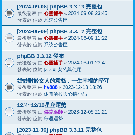
[2024-09-08] phpBB 3.3.13 完整包
心靈捕手
2024-09-08 23:45
最後發表 由
«
系統公告區
發表於 位於
[2024-06-09] phpBB 3.3.12 完整包
心靈捕手
2024-06-09 11:22
最後發表 由
«
系統公告區
發表於 位於
phpBB 3.3.12 發布
心靈捕手
2024-06-01 23:41
最後發表 由
«
[3.3.x] 安裝與使用
發表於 位於
婚紗對於女人的意義：一生幸福的堅守
hv888
2023-12-13 18:26
最後發表 由
«
休閒哈拉與心情小品
發表於 位於
12/4~12/10星座運勢
傑克巫師
2023-12-05 21:21
最後發表 由
«
每週運勢
發表於 位於
[2023-11-30] phpBB 3.3.11 完整包