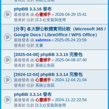
phpBB 3.3.16 發布
心靈捕手
2026-04-29 15:41
最後發表 由
«
[3.3.x] 安裝與使用
發表於 位於
[分享] 各大辦公軟體實用比較（Microsoft 365 /
Google Docs / LibreOffice / WPS Office）
sabrinra
2025-05-24 23:59
最後發表 由
«
文書
發表於 位於
[2025-04-08] phpBB 3.3.15 完整包
心靈捕手
2025-04-08 07:40
最後發表 由
«
系統公告區
發表於 位於
[2024-12-04] phpBB 3.3.14 完整包
心靈捕手
2024-12-04 21:04
最後發表 由
«
系統公告區
發表於 位於
phpBB 3.3.14 發布
心靈捕手
2024-11-22 22:54
最後發表 由
«
[3.3.x] 安裝與使用
發表於 位於