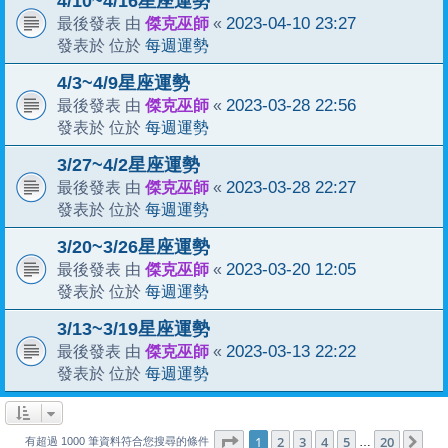
4/10~4/16星座運勢
傑克巫師
2023-04-10 23:27
最後發表 由
«
每週運勢
發表於 位於
4/3~4/9星座運勢
傑克巫師
2023-03-28 22:56
最後發表 由
«
每週運勢
發表於 位於
3/27~4/2星座運勢
傑克巫師
2023-03-28 22:27
最後發表 由
«
每週運勢
發表於 位於
3/20~3/26星座運勢
傑克巫師
2023-03-20 12:05
最後發表 由
«
每週運勢
發表於 位於
3/13~3/19星座運勢
傑克巫師
2023-03-13 22:22
最後發表 由
«
每週運勢
發表於 位於
1
20
第
1
頁 (共
2
3
4
頁)
5
20
下
…
有超過 1000 筆資料符合您搜尋的條件