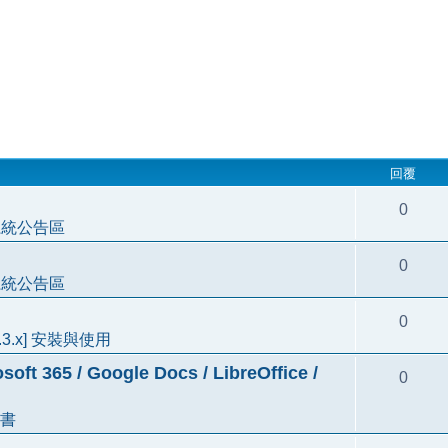
回覆
0
系統公告區
0
系統公告區
0
3.3.x] 安裝與使用
5 / Google Docs / LibreOffice /
0
書