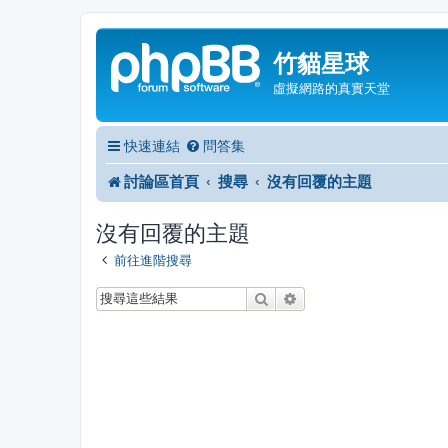
竹貓星球
虛擬網路的真實天堂
快速連結
問答集
討論區首頁
搜尋
沒有回覆的主題
沒有回覆的主題
前往進階搜尋
搜尋
進階搜尋