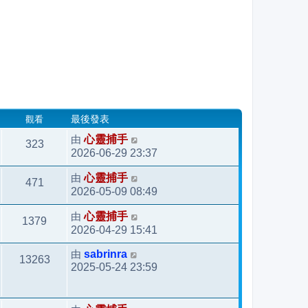
觀看
最後發表
由
心靈捕手
323
2026-06-29 23:37
由
心靈捕手
471
2026-05-09 08:49
由
心靈捕手
1379
2026-04-29 15:41
由
sabrinra
13263
2025-05-24 23:59