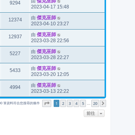
由
傑克巫師
9294
2023-04-17 15:48
由
傑克巫師
12374
2023-04-10 23:27
由
傑克巫師
12937
2023-03-28 22:56
由
傑克巫師
5227
2023-03-28 22:27
由
傑克巫師
5433
2023-03-20 12:05
由
傑克巫師
4994
2023-03-13 22:22
1
20
第
1
頁 (共
2
3
4
頁)
5
20
下一頁
…
000 筆資料符合您搜尋的條件
前往