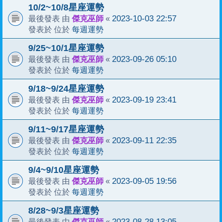
10/2~10/8星座運勢
傑克巫師
2023-10-03 22:57
最後發表 由
«
每週運勢
發表於 位於
9/25~10/1星座運勢
傑克巫師
2023-09-26 05:10
最後發表 由
«
每週運勢
發表於 位於
9/18~9/24星座運勢
傑克巫師
2023-09-19 23:41
最後發表 由
«
每週運勢
發表於 位於
9/11~9/17星座運勢
傑克巫師
2023-09-11 22:35
最後發表 由
«
每週運勢
發表於 位於
9/4~9/10星座運勢
傑克巫師
2023-09-05 19:56
最後發表 由
«
每週運勢
發表於 位於
8/28~9/3星座運勢
傑克巫師
2023-08-28 13:05
最後發表 由
«