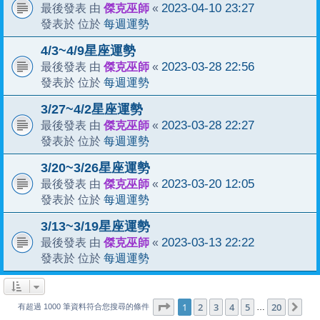
傑克巫師
2023-04-10 23:27
最後發表 由
«
每週運勢
發表於 位於
4/3~4/9星座運勢
傑克巫師
2023-03-28 22:56
最後發表 由
«
每週運勢
發表於 位於
3/27~4/2星座運勢
傑克巫師
2023-03-28 22:27
最後發表 由
«
每週運勢
發表於 位於
3/20~3/26星座運勢
傑克巫師
2023-03-20 12:05
最後發表 由
«
每週運勢
發表於 位於
3/13~3/19星座運勢
傑克巫師
2023-03-13 22:22
最後發表 由
«
每週運勢
發表於 位於
1
20
第
1
頁 (共
2
3
4
頁)
5
20
下
…
有超過 1000 筆資料符合您搜尋的條件