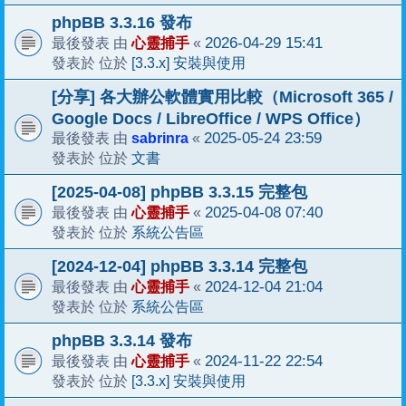
phpBB 3.3.16 發布
心靈捕手
2026-04-29 15:41
最後發表 由
«
[3.3.x] 安裝與使用
發表於 位於
[分享] 各大辦公軟體實用比較（Microsoft 365 /
Google Docs / LibreOffice / WPS Office）
sabrinra
2025-05-24 23:59
最後發表 由
«
文書
發表於 位於
[2025-04-08] phpBB 3.3.15 完整包
心靈捕手
2025-04-08 07:40
最後發表 由
«
系統公告區
發表於 位於
[2024-12-04] phpBB 3.3.14 完整包
心靈捕手
2024-12-04 21:04
最後發表 由
«
系統公告區
發表於 位於
phpBB 3.3.14 發布
心靈捕手
2024-11-22 22:54
最後發表 由
«
[3.3.x] 安裝與使用
發表於 位於