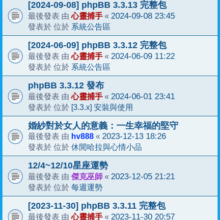
[2024-09-08] phpBB 3.3.13 完整包
心靈捕手
2024-09-08 23:45
最後發表 由
«
系統公告區
發表於 位於
[2024-06-09] phpBB 3.3.12 完整包
心靈捕手
2024-06-09 11:22
最後發表 由
«
系統公告區
發表於 位於
phpBB 3.3.12 發布
心靈捕手
2024-06-01 23:41
最後發表 由
«
[3.3.x] 安裝與使用
發表於 位於
婚紗對於女人的意義：一生幸福的堅守
hv888
2023-12-13 18:26
最後發表 由
«
休閒哈拉與心情小品
發表於 位於
12/4~12/10星座運勢
傑克巫師
2023-12-05 21:21
最後發表 由
«
每週運勢
發表於 位於
[2023-11-30] phpBB 3.3.11 完整包
心靈捕手
2023-11-30 20:57
最後發表 由
«