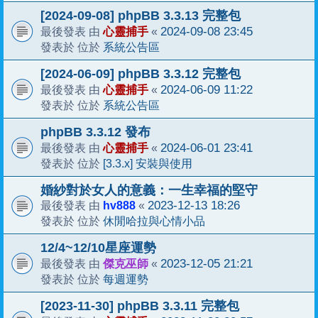
[2024-09-08] phpBB 3.3.13 完整包
心靈捕手
2024-09-08 23:45
最後發表 由
«
系統公告區
發表於 位於
[2024-06-09] phpBB 3.3.12 完整包
心靈捕手
2024-06-09 11:22
最後發表 由
«
系統公告區
發表於 位於
phpBB 3.3.12 發布
心靈捕手
2024-06-01 23:41
最後發表 由
«
[3.3.x] 安裝與使用
發表於 位於
婚紗對於女人的意義：一生幸福的堅守
hv888
2023-12-13 18:26
最後發表 由
«
休閒哈拉與心情小品
發表於 位於
12/4~12/10星座運勢
傑克巫師
2023-12-05 21:21
最後發表 由
«
每週運勢
發表於 位於
[2023-11-30] phpBB 3.3.11 完整包