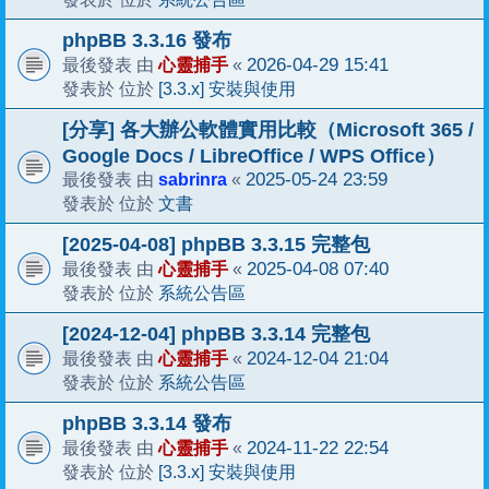
phpBB 3.3.16 發布
心靈捕手
2026-04-29 15:41
最後發表 由
«
[3.3.x] 安裝與使用
發表於 位於
[分享] 各大辦公軟體實用比較（Microsoft 365 /
Google Docs / LibreOffice / WPS Office）
sabrinra
2025-05-24 23:59
最後發表 由
«
文書
發表於 位於
[2025-04-08] phpBB 3.3.15 完整包
心靈捕手
2025-04-08 07:40
最後發表 由
«
系統公告區
發表於 位於
[2024-12-04] phpBB 3.3.14 完整包
心靈捕手
2024-12-04 21:04
最後發表 由
«
系統公告區
發表於 位於
phpBB 3.3.14 發布
心靈捕手
2024-11-22 22:54
最後發表 由
«
[3.3.x] 安裝與使用
發表於 位於