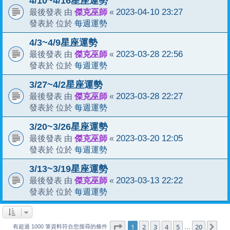
4/10~4/16星座運勢
傑克巫師
2023-04-10 23:27
最後發表 由
«
每週運勢
發表於 位於
4/3~4/9星座運勢
傑克巫師
2023-03-28 22:56
最後發表 由
«
每週運勢
發表於 位於
3/27~4/2星座運勢
傑克巫師
2023-03-28 22:27
最後發表 由
«
每週運勢
發表於 位於
3/20~3/26星座運勢
傑克巫師
2023-03-20 12:05
最後發表 由
«
每週運勢
發表於 位於
3/13~3/19星座運勢
傑克巫師
2023-03-13 22:22
最後發表 由
«
每週運勢
發表於 位於
1
20
第
1
頁 (共
2
3
4
頁)
5
20
下
…
有超過 1000 筆資料符合您搜尋的條件