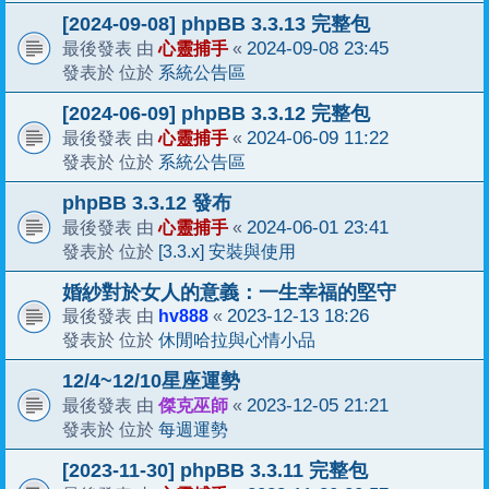
[2024-09-08] phpBB 3.3.13 完整包
心靈捕手
2024-09-08 23:45
最後發表 由
«
系統公告區
發表於 位於
[2024-06-09] phpBB 3.3.12 完整包
心靈捕手
2024-06-09 11:22
最後發表 由
«
系統公告區
發表於 位於
phpBB 3.3.12 發布
心靈捕手
2024-06-01 23:41
最後發表 由
«
[3.3.x] 安裝與使用
發表於 位於
婚紗對於女人的意義：一生幸福的堅守
hv888
2023-12-13 18:26
最後發表 由
«
休閒哈拉與心情小品
發表於 位於
12/4~12/10星座運勢
傑克巫師
2023-12-05 21:21
最後發表 由
«
每週運勢
發表於 位於
[2023-11-30] phpBB 3.3.11 完整包