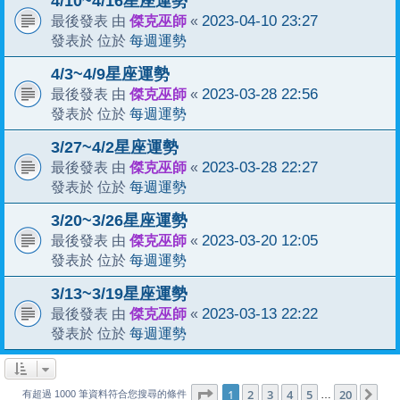
4/10~4/16星座運勢
傑克巫師
2023-04-10 23:27
最後發表 由
«
每週運勢
發表於 位於
4/3~4/9星座運勢
傑克巫師
2023-03-28 22:56
最後發表 由
«
每週運勢
發表於 位於
3/27~4/2星座運勢
傑克巫師
2023-03-28 22:27
最後發表 由
«
每週運勢
發表於 位於
3/20~3/26星座運勢
傑克巫師
2023-03-20 12:05
最後發表 由
«
每週運勢
發表於 位於
3/13~3/19星座運勢
傑克巫師
2023-03-13 22:22
最後發表 由
«
每週運勢
發表於 位於
1
20
第
1
頁 (共
2
3
4
頁)
5
20
下
…
有超過 1000 筆資料符合您搜尋的條件