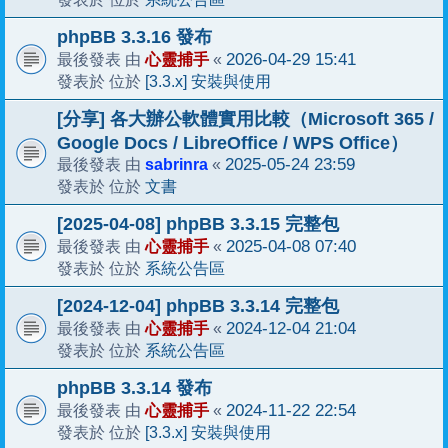
phpBB 3.3.16 發布
心靈捕手
2026-04-29 15:41
最後發表 由
«
[3.3.x] 安裝與使用
發表於 位於
[分享] 各大辦公軟體實用比較（Microsoft 365 /
Google Docs / LibreOffice / WPS Office）
sabrinra
2025-05-24 23:59
最後發表 由
«
文書
發表於 位於
[2025-04-08] phpBB 3.3.15 完整包
心靈捕手
2025-04-08 07:40
最後發表 由
«
系統公告區
發表於 位於
[2024-12-04] phpBB 3.3.14 完整包
心靈捕手
2024-12-04 21:04
最後發表 由
«
系統公告區
發表於 位於
phpBB 3.3.14 發布
心靈捕手
2024-11-22 22:54
最後發表 由
«
[3.3.x] 安裝與使用
發表於 位於