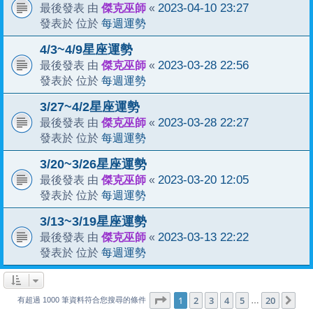
傑克巫師
2023-04-10 23:27
最後發表 由
«
每週運勢
發表於 位於
4/3~4/9星座運勢
傑克巫師
2023-03-28 22:56
最後發表 由
«
每週運勢
發表於 位於
3/27~4/2星座運勢
傑克巫師
2023-03-28 22:27
最後發表 由
«
每週運勢
發表於 位於
3/20~3/26星座運勢
傑克巫師
2023-03-20 12:05
最後發表 由
«
每週運勢
發表於 位於
3/13~3/19星座運勢
傑克巫師
2023-03-13 22:22
最後發表 由
«
每週運勢
發表於 位於
1
20
第
1
頁 (共
2
3
4
頁)
5
20
下
…
有超過 1000 筆資料符合您搜尋的條件