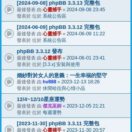
[2024-09-08] phpBB 3.3.13 完整包
心靈捕手
2024-09-08 23:45
最後發表 由
«
系統公告區
發表於 位於
[2024-06-09] phpBB 3.3.12 完整包
心靈捕手
2024-06-09 11:22
最後發表 由
«
系統公告區
發表於 位於
phpBB 3.3.12 發布
心靈捕手
2024-06-01 23:41
最後發表 由
«
[3.3.x] 安裝與使用
發表於 位於
婚紗對於女人的意義：一生幸福的堅守
hv888
2023-12-13 18:26
最後發表 由
«
休閒哈拉與心情小品
發表於 位於
12/4~12/10星座運勢
傑克巫師
2023-12-05 21:21
最後發表 由
«
每週運勢
發表於 位於
[2023-11-30] phpBB 3.3.11 完整包
心靈捕手
2023-11-30 20:57
最後發表 由
«