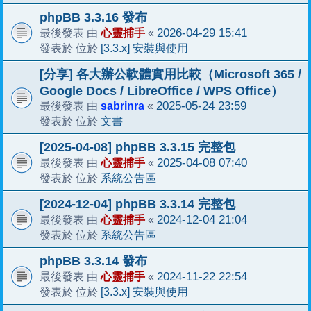
phpBB 3.3.16 發布
心靈捕手
2026-04-29 15:41
最後發表 由
«
[3.3.x] 安裝與使用
發表於 位於
[分享] 各大辦公軟體實用比較（Microsoft 365 /
Google Docs / LibreOffice / WPS Office）
sabrinra
2025-05-24 23:59
最後發表 由
«
文書
發表於 位於
[2025-04-08] phpBB 3.3.15 完整包
心靈捕手
2025-04-08 07:40
最後發表 由
«
系統公告區
發表於 位於
[2024-12-04] phpBB 3.3.14 完整包
心靈捕手
2024-12-04 21:04
最後發表 由
«
系統公告區
發表於 位於
phpBB 3.3.14 發布
心靈捕手
2024-11-22 22:54
最後發表 由
«
[3.3.x] 安裝與使用
發表於 位於