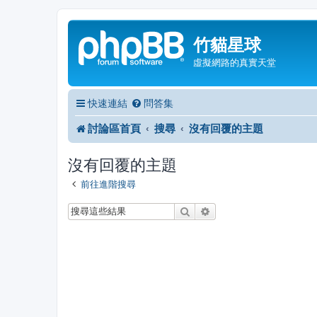
竹貓星球
虛擬網路的真實天堂
快速連結
問答集
討論區首頁
搜尋
沒有回覆的主題
沒有回覆的主題
前往進階搜尋
搜尋
進階搜尋