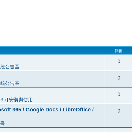
回覆
0
系統公告區
0
系統公告區
0
3.3.x] 安裝與使用
5 / Google Docs / LibreOffice /
0
書