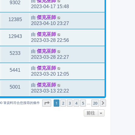
由
傑克巫師
9302
2023-04-17 15:48
由
傑克巫師
12385
2023-04-10 23:27
由
傑克巫師
12943
2023-03-28 22:56
由
傑克巫師
5233
2023-03-28 22:27
由
傑克巫師
5441
2023-03-20 12:05
由
傑克巫師
5001
2023-03-13 22:22
1
20
第
1
頁 (共
2
3
4
頁)
5
20
下一頁
…
000 筆資料符合您搜尋的條件
前往