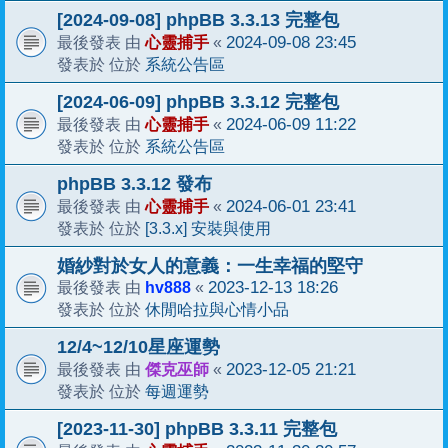
[2024-09-08] phpBB 3.3.13 完整包
心靈捕手
2024-09-08 23:45
最後發表 由
«
系統公告區
發表於 位於
[2024-06-09] phpBB 3.3.12 完整包
心靈捕手
2024-06-09 11:22
最後發表 由
«
系統公告區
發表於 位於
phpBB 3.3.12 發布
心靈捕手
2024-06-01 23:41
最後發表 由
«
[3.3.x] 安裝與使用
發表於 位於
婚紗對於女人的意義：一生幸福的堅守
hv888
2023-12-13 18:26
最後發表 由
«
休閒哈拉與心情小品
發表於 位於
12/4~12/10星座運勢
傑克巫師
2023-12-05 21:21
最後發表 由
«
每週運勢
發表於 位於
[2023-11-30] phpBB 3.3.11 完整包