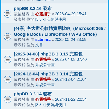
phpBB 3.3.16 發布
心靈捕手
2026-04-29 15:41
最後發表 由
«
[3.3.x] 安裝與使用
發表於 位於
[分享] 各大辦公軟體實用比較（Microsoft 365 /
Google Docs / LibreOffice / WPS Office）
sabrinra
2025-05-24 23:59
最後發表 由
«
文書
發表於 位於
[2025-04-08] phpBB 3.3.15 完整包
心靈捕手
2025-04-08 07:40
最後發表 由
«
系統公告區
發表於 位於
[2024-12-04] phpBB 3.3.14 完整包
心靈捕手
2024-12-04 21:04
最後發表 由
«
系統公告區
發表於 位於
phpBB 3.3.14 發布
心靈捕手
2024-11-22 22:54
最後發表 由
«
[3.3.x] 安裝與使用
發表於 位於