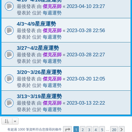
傑克巫師
2023-04-10 23:27
最後發表 由
«
每週運勢
發表於 位於
4/3~4/9星座運勢
傑克巫師
2023-03-28 22:56
最後發表 由
«
每週運勢
發表於 位於
3/27~4/2星座運勢
傑克巫師
2023-03-28 22:27
最後發表 由
«
每週運勢
發表於 位於
3/20~3/26星座運勢
傑克巫師
2023-03-20 12:05
最後發表 由
«
每週運勢
發表於 位於
3/13~3/19星座運勢
傑克巫師
2023-03-13 22:22
最後發表 由
«
每週運勢
發表於 位於
1
20
第
1
頁 (共
2
3
4
頁)
5
20
下
…
有超過 1000 筆資料符合您搜尋的條件