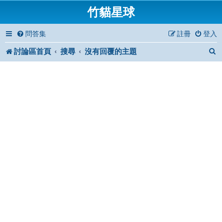
竹貓星球
問答集
註冊
登入
討論區首頁
搜尋
沒有回覆的主題