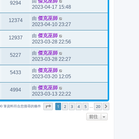
由
傑克巫師
9294
2023-04-17 15:48
由
傑克巫師
12374
2023-04-10 23:27
由
傑克巫師
12937
2023-03-28 22:56
由
傑克巫師
5227
2023-03-28 22:27
由
傑克巫師
5433
2023-03-20 12:05
由
傑克巫師
4994
2023-03-13 22:22
1
20
第
1
頁 (共
2
3
4
頁)
5
20
下一頁
…
000 筆資料符合您搜尋的條件
前往