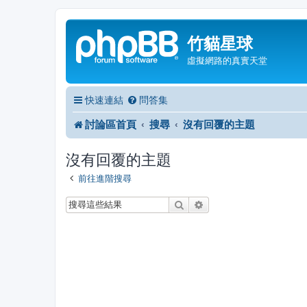
竹貓星球
虛擬網路的真實天堂
快速連結
問答集
討論區首頁
搜尋
沒有回覆的主題
沒有回覆的主題
前往進階搜尋
搜尋
進階搜尋