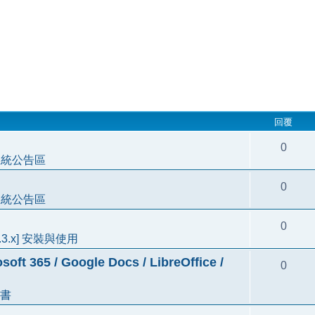
回覆
0
系統公告區
0
系統公告區
0
3.3.x] 安裝與使用
5 / Google Docs / LibreOffice /
0
書