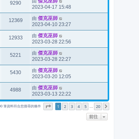
由
傑克巫師
9290
2023-04-17 15:48
由
傑克巫師
12369
2023-04-10 23:27
由
傑克巫師
12933
2023-03-28 22:56
由
傑克巫師
5221
2023-03-28 22:27
由
傑克巫師
5430
2023-03-20 12:05
由
傑克巫師
4988
2023-03-13 22:22
1
20
第
1
頁 (共
2
3
4
頁)
5
20
下一頁
…
000 筆資料符合您搜尋的條件
前往