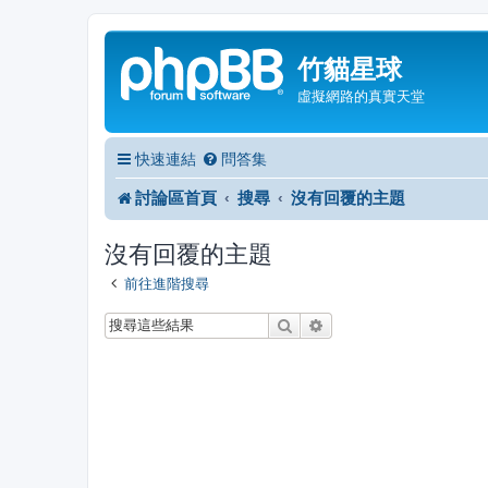
竹貓星球
虛擬網路的真實天堂
快速連結
問答集
討論區首頁
搜尋
沒有回覆的主題
沒有回覆的主題
前往進階搜尋
搜尋
進階搜尋