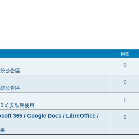
回覆
0
系統公告區
0
系統公告區
0
3.3.x] 安裝與使用
5 / Google Docs / LibreOffice /
0
書