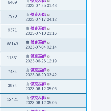
由
傑克巫師
6409
2023-07-25 01:48
由
傑克巫師
7970
2023-07-17 04:12
由
傑克巫師
9371
2023-07-10 23:16
由
傑克巫師
68143
2023-07-04 02:14
由
傑克巫師
11331
2023-06-26 12:19
由
傑克巫師
7484
2023-06-20 03:42
由
傑克巫師
3974
2023-06-12 05:05
由
傑克巫師
12421
2023-06-12 05:05