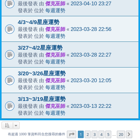
傑克巫師
2023-04-10 23:27
最後發表 由
«
每週運勢
發表於 位於
4/3~4/9星座運勢
傑克巫師
2023-03-28 22:56
最後發表 由
«
每週運勢
發表於 位於
3/27~4/2星座運勢
傑克巫師
2023-03-28 22:27
最後發表 由
«
每週運勢
發表於 位於
3/20~3/26星座運勢
傑克巫師
2023-03-20 12:05
最後發表 由
«
每週運勢
發表於 位於
3/13~3/19星座運勢
傑克巫師
2023-03-13 22:22
最後發表 由
«
每週運勢
發表於 位於
1
20
第
1
頁 (共
2
3
4
頁)
5
20
下
…
有超過 1000 筆資料符合您搜尋的條件