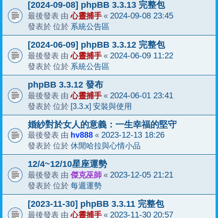
[2024-09-08] phpBB 3.3.13 完整包
心靈捕手
2024-09-08 23:45
最後發表 由
«
系統公告區
發表於 位於
[2024-06-09] phpBB 3.3.12 完整包
心靈捕手
2024-06-09 11:22
最後發表 由
«
系統公告區
發表於 位於
phpBB 3.3.12 發布
心靈捕手
2024-06-01 23:41
最後發表 由
«
[3.3.x] 安裝與使用
發表於 位於
婚紗對於女人的意義：一生幸福的堅守
hv888
2023-12-13 18:26
最後發表 由
«
休閒哈拉與心情小品
發表於 位於
12/4~12/10星座運勢
傑克巫師
2023-12-05 21:21
最後發表 由
«
每週運勢
發表於 位於
[2023-11-30] phpBB 3.3.11 完整包
心靈捕手
2023-11-30 20:57
最後發表 由
«