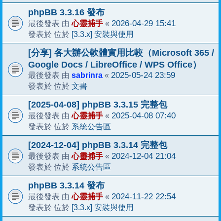
phpBB 3.3.16 發布
心靈捕手
2026-04-29 15:41
最後發表 由
«
[3.3.x] 安裝與使用
發表於 位於
[分享] 各大辦公軟體實用比較（Microsoft 365 /
Google Docs / LibreOffice / WPS Office）
sabrinra
2025-05-24 23:59
最後發表 由
«
文書
發表於 位於
[2025-04-08] phpBB 3.3.15 完整包
心靈捕手
2025-04-08 07:40
最後發表 由
«
系統公告區
發表於 位於
[2024-12-04] phpBB 3.3.14 完整包
心靈捕手
2024-12-04 21:04
最後發表 由
«
系統公告區
發表於 位於
phpBB 3.3.14 發布
心靈捕手
2024-11-22 22:54
最後發表 由
«
[3.3.x] 安裝與使用
發表於 位於