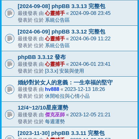
[2024-09-08] phpBB 3.3.13 完整包
心靈捕手
2024-09-08 23:45
最後發表 由
«
系統公告區
發表於 位於
[2024-06-09] phpBB 3.3.12 完整包
心靈捕手
2024-06-09 11:22
最後發表 由
«
系統公告區
發表於 位於
phpBB 3.3.12 發布
心靈捕手
2024-06-01 23:41
最後發表 由
«
[3.3.x] 安裝與使用
發表於 位於
婚紗對於女人的意義：一生幸福的堅守
hv888
2023-12-13 18:26
最後發表 由
«
休閒哈拉與心情小品
發表於 位於
12/4~12/10星座運勢
傑克巫師
2023-12-05 21:21
最後發表 由
«
每週運勢
發表於 位於
[2023-11-30] phpBB 3.3.11 完整包