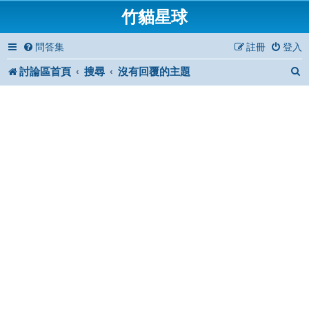
竹貓星球
問答集
註冊
登入
討論區首頁
搜尋
沒有回覆的主題