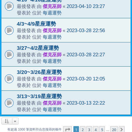
傑克巫師
2023-04-10 23:27
最後發表 由
«
每週運勢
發表於 位於
4/3~4/9星座運勢
傑克巫師
2023-03-28 22:56
最後發表 由
«
每週運勢
發表於 位於
3/27~4/2星座運勢
傑克巫師
2023-03-28 22:27
最後發表 由
«
每週運勢
發表於 位於
3/20~3/26星座運勢
傑克巫師
2023-03-20 12:05
最後發表 由
«
每週運勢
發表於 位於
3/13~3/19星座運勢
傑克巫師
2023-03-13 22:22
最後發表 由
«
每週運勢
發表於 位於
1
20
第
1
頁 (共
2
3
4
頁)
5
20
下
…
有超過 1000 筆資料符合您搜尋的條件