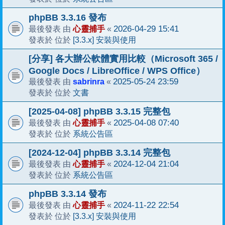
phpBB 3.3.16 發布
心靈捕手
2026-04-29 15:41
最後發表 由
«
[3.3.x] 安裝與使用
發表於 位於
[分享] 各大辦公軟體實用比較（Microsoft 365 /
Google Docs / LibreOffice / WPS Office）
sabrinra
2025-05-24 23:59
最後發表 由
«
文書
發表於 位於
[2025-04-08] phpBB 3.3.15 完整包
心靈捕手
2025-04-08 07:40
最後發表 由
«
系統公告區
發表於 位於
[2024-12-04] phpBB 3.3.14 完整包
心靈捕手
2024-12-04 21:04
最後發表 由
«
系統公告區
發表於 位於
phpBB 3.3.14 發布
心靈捕手
2024-11-22 22:54
最後發表 由
«
[3.3.x] 安裝與使用
發表於 位於