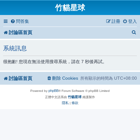
竹貓星球
問答集
註冊
登入
討論區首頁
系統訊息
很抱歉! 您現在無法使用搜尋系統，請在 7 秒後再試。
討論區首頁
刪除 Cookies
UTC+08:00
所有顯示的時間為
phpBB
Powered by
® Forum Software © phpBB Limited
竹貓星球
正體中文語系由
維護製作
隱私
條款
|