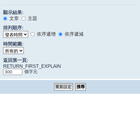
顯示結果:
文章
主題
排列順序:
依序遞增
依序遞減
時間範圍:
返回第一頁:
RETURN_FIRST_EXPLAIN
個字元