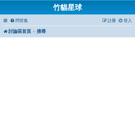
竹貓星球
問答集
註冊
登入
討論區首頁
搜尋