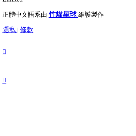
竹貓星球
正體中文語系由
維護製作
隱私
條款
|