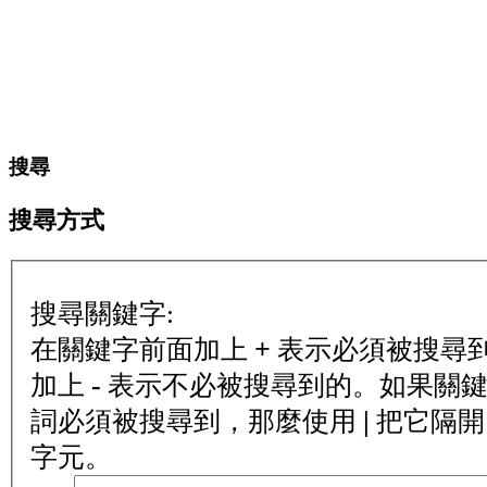
搜尋
搜尋方式
搜尋關鍵字:
+
在關鍵字前面加上
表示必須被搜尋
-
加上
表示不必被搜尋到的。如果關鍵
|
詞必須被搜尋到，那麼使用
把它隔開
字元。