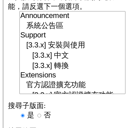
能，請反選下一個選項。
搜尋子版面:
是
否