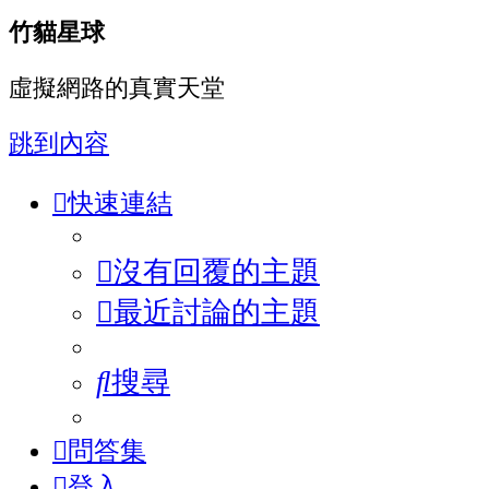
竹貓星球
虛擬網路的真實天堂
跳到內容
快速連結
沒有回覆的主題
最近討論的主題
搜尋
問答集
登入