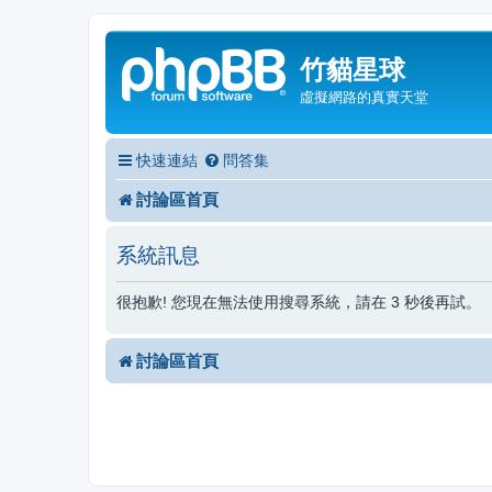
竹貓星球
虛擬網路的真實天堂
快速連結
問答集
討論區首頁
系統訊息
很抱歉! 您現在無法使用搜尋系統，請在 3 秒後再試。
討論區首頁