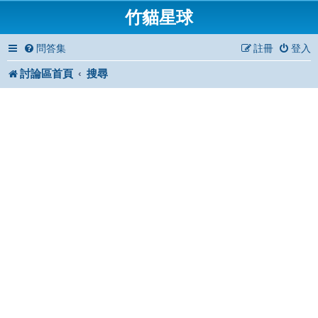
竹貓星球
問答集
註冊
登入
討論區首頁
搜尋