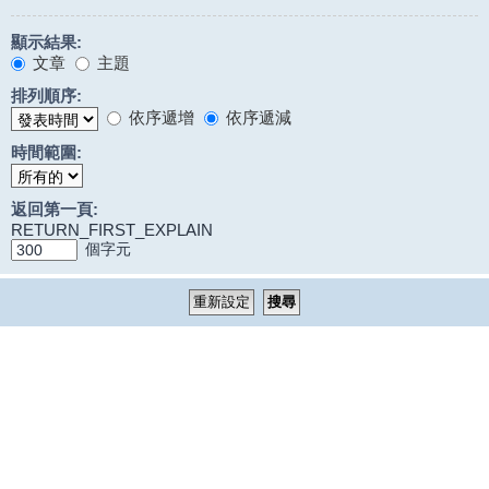
顯示結果:
文章
主題
排列順序:
依序遞增
依序遞減
時間範圍:
返回第一頁:
RETURN_FIRST_EXPLAIN
個字元