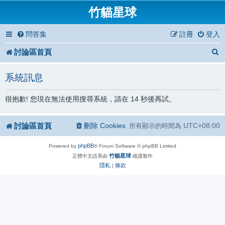
竹貓星球
問答集
註冊
登入
討論區首頁
系統訊息
很抱歉! 您現在無法使用搜尋系統，請在 14 秒後再試。
討論區首頁
刪除 Cookies
UTC+08:00
所有顯示的時間為
phpBB
Powered by
® Forum Software © phpBB Limited
竹貓星球
正體中文語系由
維護製作
隱私
條款
|