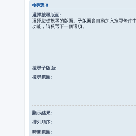
搜尋選項
選擇搜尋版面:
選擇您想搜尋的版面。子版面會自動加入搜尋條件
功能，請反選下一個選項。
搜尋子版面:
搜尋範圍:
顯示結果:
排列順序:
時間範圍: