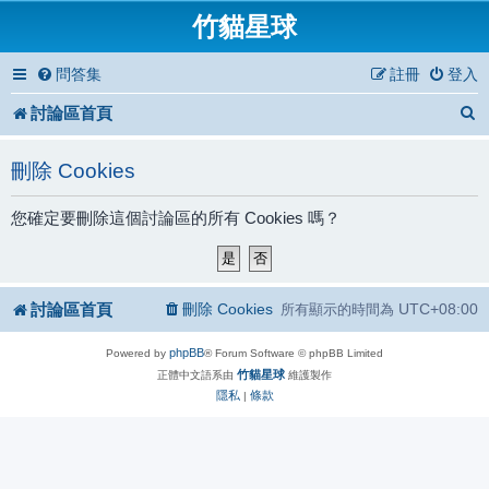
竹貓星球
問答集
註冊
登入
討論區首頁
刪除 Cookies
您確定要刪除這個討論區的所有 Cookies 嗎？
討論區首頁
刪除 Cookies
UTC+08:00
所有顯示的時間為
phpBB
Powered by
® Forum Software © phpBB Limited
竹貓星球
正體中文語系由
維護製作
隱私
條款
|