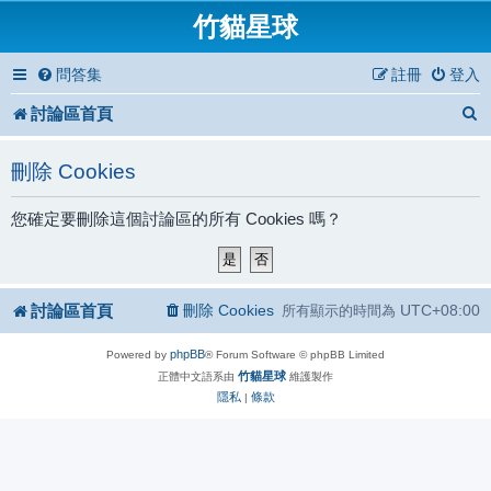
竹貓星球
問答集
註冊
登入
討論區首頁
刪除 Cookies
您確定要刪除這個討論區的所有 Cookies 嗎？
討論區首頁
刪除 Cookies
UTC+08:00
所有顯示的時間為
phpBB
Powered by
® Forum Software © phpBB Limited
竹貓星球
正體中文語系由
維護製作
隱私
條款
|