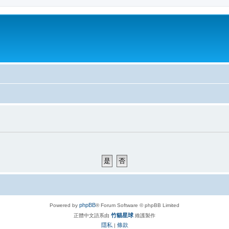
phpBB
Powered by
® Forum Software © phpBB Limited
竹貓星球
正體中文語系由
維護製作
隱私
條款
|