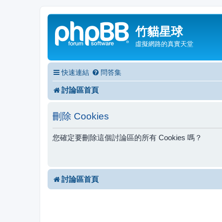
竹貓星球
虛擬網路的真實天堂
快速連結
問答集
討論區首頁
刪除 Cookies
您確定要刪除這個討論區的所有 Cookies 嗎？
討論區首頁