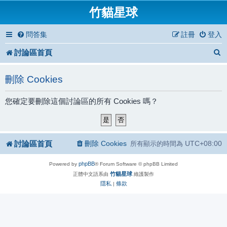
竹貓星球
問答集
註冊
登入
討論區首頁
刪除 Cookies
您確定要刪除這個討論區的所有 Cookies 嗎？
討論區首頁
刪除 Cookies
UTC+08:00
所有顯示的時間為
phpBB
Powered by
® Forum Software © phpBB Limited
竹貓星球
正體中文語系由
維護製作
隱私
條款
|