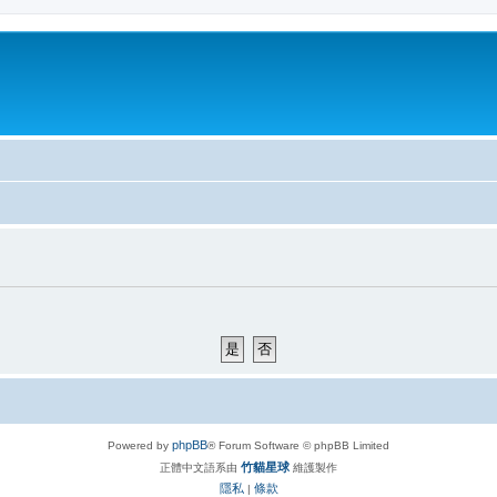
phpBB
Powered by
® Forum Software © phpBB Limited
竹貓星球
正體中文語系由
維護製作
隱私
條款
|