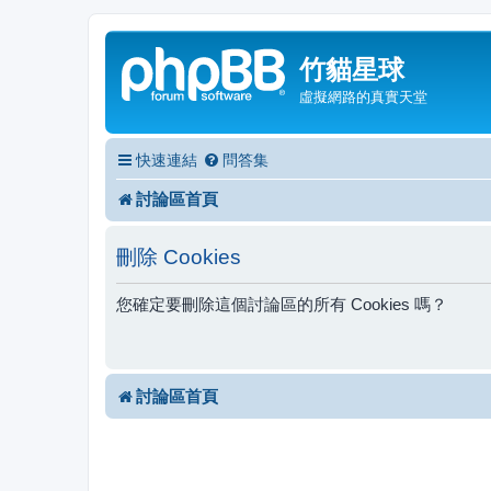
竹貓星球
虛擬網路的真實天堂
快速連結
問答集
討論區首頁
刪除 Cookies
您確定要刪除這個討論區的所有 Cookies 嗎？
討論區首頁