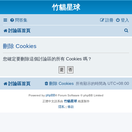
竹貓星球
問答集
註冊
登入
討論區首頁
刪除 Cookies
您確定要刪除這個討論區的所有 Cookies 嗎？
討論區首頁
刪除 Cookies
UTC+08:00
所有顯示的時間為
phpBB
Powered by
® Forum Software © phpBB Limited
竹貓星球
正體中文語系由
維護製作
隱私
條款
|