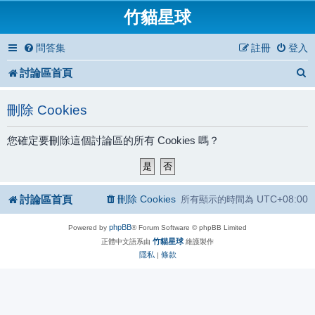
竹貓星球
問答集
註冊
登入
討論區首頁
刪除 Cookies
您確定要刪除這個討論區的所有 Cookies 嗎？
討論區首頁
刪除 Cookies
UTC+08:00
所有顯示的時間為
phpBB
Powered by
® Forum Software © phpBB Limited
竹貓星球
正體中文語系由
維護製作
隱私
條款
|